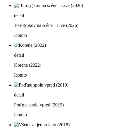
detail
10 ro(c)kov na scéne - Live (2026)
Iconito
detail
Korene (2022)
Iconito
detail
Poďme spolu vpred (2019)
Iconito